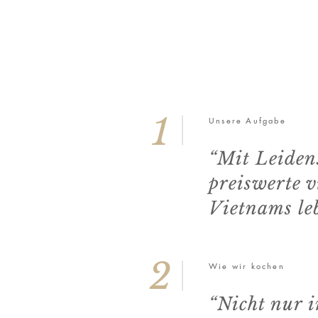
1
Unsere Aufgabe
“Mit Leiden
preiswerte v
Vietnams le
2
Wie wir kochen
“Nicht nur i