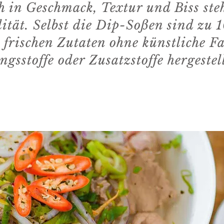
h in Geschmack, Textur und Biss ste
ität. Selbst die Dip-Soßen sind zu 
 frischen Zutaten ohne künstliche Fa
gsstoffe oder Zusatzstoffe hergestel