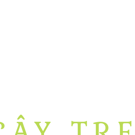
ÂY TR