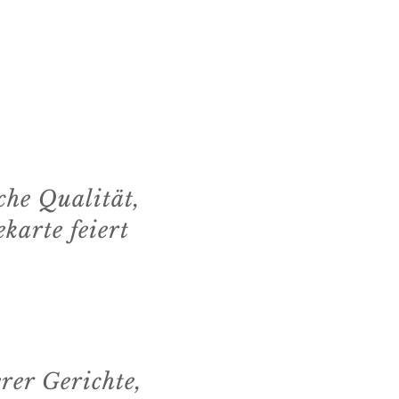
che Qualität,
karte feiert
rer Gerichte,