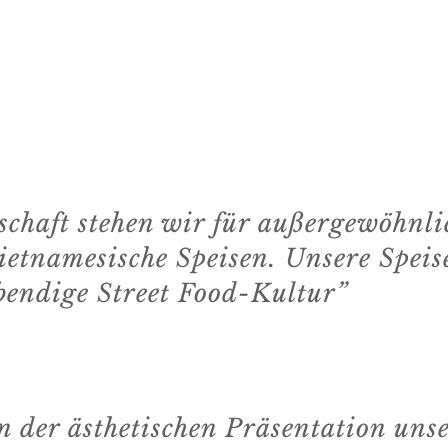
schaft stehen wir für außergewöhnli
ietnamesische Speisen. Unsere Speise
bendige Street Food-Kultur”
n der ästhetischen Präsentation unse