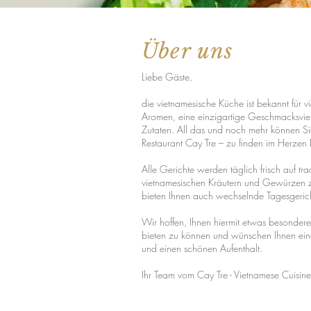
Über uns
Liebe Gäste,
die vietnamesische Küche ist bekannt für v
Aromen, eine einzigartige Geschmacksvielf
Zutaten. All das und noch mehr können S
Restaurant Cay Tre – zu finden im Herzen 
Alle Gerichte werden täglich frisch auf trad
vietnamesischen Kräutern und Gewürzen z
bieten Ihnen auch wechselnde Tagesgeric
Wir hoffen, Ihnen hiermit etwas besondere
bieten zu können und wünschen Ihnen ein
und einen schönen Aufenthalt.
Ihr Team vom Cay Tre - Vietnamese Cuisine