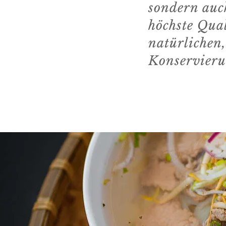
sondern auc
höchste Qual
natürlichen,
Konservierun